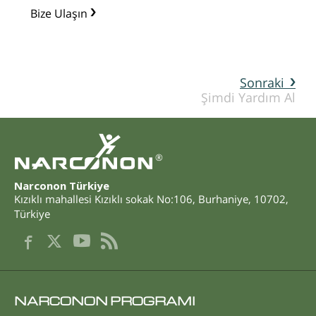
Bize Ulaşın
Sonraki
Şimdi Yardım Al
®
Narconon Türkiye
Kızıklı mahallesi Kızıklı sokak No:106
,
Burhaniye
,
10702
,
Türkiye
NARCONON PROGRAMI