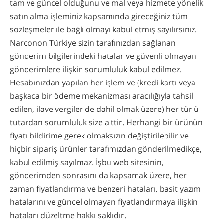
tam ve güncel olduğunu ve mal veya hizmete yönelik
satın alma işleminiz kapsamında gireceğiniz tüm
sözleşmeler ile bağlı olmayı kabul etmiş sayılırsınız.
Narconon Türkiye sizin tarafınızdan sağlanan
gönderim bilgilerindeki hatalar ve güvenli olmayan
gönderimlere ilişkin sorumluluk kabul edilmez.
Hesabınızdan yapılan her işlem ve (kredi kartı veya
başkaca bir ödeme mekanizması aracılığıyla tahsil
edilen, ilave vergiler de dahil olmak üzere) her türlü
tutardan sorumluluk size aittir. Herhangi bir ürünün
fiyatı bildirime gerek olmaksızın değiştirilebilir ve
hiçbir sipariş ürünler tarafımızdan gönderilmedikçe,
kabul edilmiş sayılmaz. İşbu web sitesinin,
gönderimden sonrasını da kapsamak üzere, her
zaman fiyatlandırma ve benzeri hataları, basit yazım
hatalarını ve güncel olmayan fiyatlandırmaya ilişkin
hataları düzeltme hakkı saklıdır.