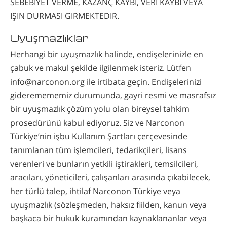
SEBEBIYET VERME, KAZANÇ KAYBI, VERI KAYBI VEYA
IŞIN DURMASI GIRMEKTEDIR.
Uyuşmazlıklar
Herhangi bir uyuşmazlık halinde, endişelerinizle en
çabuk ve makul şekilde ilgilenmek isteriz. Lütfen
info@narconon.org ile irtibata geçin. Endişelerinizi
gideremememiz durumunda, gayri resmi ve masrafsız
bir uyuşmazlık çözüm yolu olan bireysel tahkim
prosedürünü kabul ediyoruz. Siz ve Narconon
Türkiye’nin işbu Kullanım Şartları çerçevesinde
tanımlanan tüm işlemcileri, tedarikçileri, lisans
verenleri ve bunların yetkili iştirakleri, temsilcileri,
aracıları, yöneticileri, çalışanları arasında çıkabilecek,
her türlü talep, ihtilaf Narconon Türkiye veya
uyuşmazlık (sözleşmeden, haksız fiilden, kanun veya
başkaca bir hukuk kuramından kaynaklananlar veya