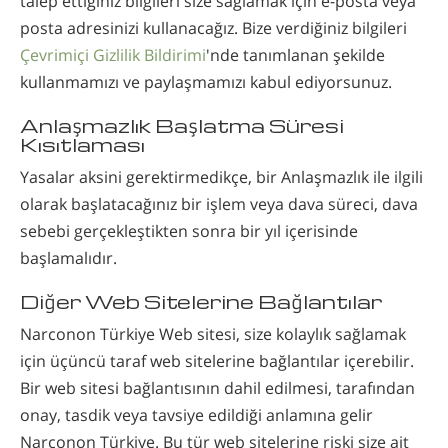
talep ettiğiniz bilgileri size sağlamak için e-posta veya
posta adresinizi kullanacağız. Bize verdiğiniz bilgileri
Çevrimiçi Gizlilik Bildirimi
'nde tanımlanan şekilde
kullanmamızı ve paylaşmamızı kabul ediyorsunuz.
Anlaşmazlık Başlatma Süresi
Kısıtlaması
Yasalar aksini gerektirmedikçe, bir Anlaşmazlık ile ilgili
olarak başlatacağınız bir işlem veya dava süreci, dava
sebebi gerçekleştikten sonra bir yıl içerisinde
başlamalıdır.
Diğer Web Sitelerine Bağlantılar
Narconon Türkiye Web sitesi, size kolaylık sağlamak
için üçüncü taraf web sitelerine bağlantılar içerebilir.
Bir web sitesi bağlantısının dahil edilmesi, tarafından
onay, tasdik veya tavsiye edildiği anlamına gelir
Narconon Türkiye. Bu tür web sitelerine riski size ait