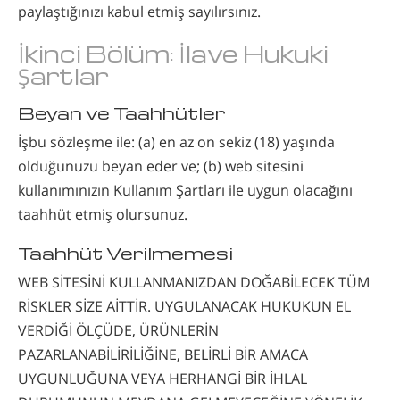
paylaştığınızı kabul etmiş sayılırsınız.
İkinci Bölüm: İlave Hukuki
Şartlar
Beyan ve Taahhütler
İşbu sözleşme ile: (a) en az on sekiz (18) yaşında
olduğunuzu beyan eder ve; (b) web sitesini
kullanımınızın Kullanım Şartları ile uygun olacağını
taahhüt etmiş olursunuz.
Taahhüt Verilmemesi
WEB SİTESİNİ KULLANMANIZDAN DOĞABİLECEK TÜM
RİSKLER SİZE AİTTİR. UYGULANACAK HUKUKUN EL
VERDİĞİ ÖLÇÜDE, ÜRÜNLERİN
PAZARLANABİLİRİLİĞİNE, BELİRLİ BİR AMACA
UYGUNLUĞUNA VEYA HERHANGİ BİR İHLAL