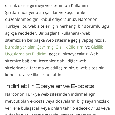
olmak üzere girmeyi ve sitenin bu Kullanım
Şartları'nda yer alan şartlar ve koşullar ile
düzenlenmediğini kabul ediyorsunuz. Narconon
Türkiye , bu web siteleri için herhangi bir sorumluluğu
açıkça reddeder. Bir bağlantı kullanarak web
sitemizden bir başka web sitesine geçiş yaptığınızda,
burada yer alan Çevrimiçi Gizlilik Bildirimi
ve
Gizlilik
Uygulamaları Bildirimi
geçerli olmayacaktır. Web
sitemize bağlantı içerenler dahil diğer web
sitelerindeki tarama ve etkileşiminiz, o web sitesinin
kendi kural ve ilkelerine tabidir.
İndirilebilir Dosyalar ve E-posta
Narconon Türkiye web sitesinden indirmek için
mevcut olan e-posta veya dosyaların bilgisayarınızdaki
verilere bulaşacak veya onları tahrip edecek virüs veya
diğer kodları içermeyeceğini garanti edemez ve