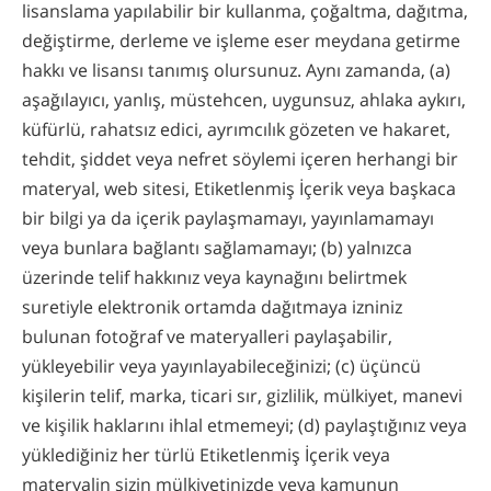
lisanslama yapılabilir bir kullanma, çoğaltma, dağıtma,
değiştirme, derleme ve işleme eser meydana getirme
hakkı ve lisansı tanımış olursunuz. Aynı zamanda, (a)
aşağılayıcı, yanlış, müstehcen, uygunsuz, ahlaka aykırı,
küfürlü, rahatsız edici, ayrımcılık gözeten ve hakaret,
tehdit, şiddet veya nefret söylemi içeren herhangi bir
materyal, web sitesi, Etiketlenmiş İçerik veya başkaca
bir bilgi ya da içerik paylaşmamayı, yayınlamamayı
veya bunlara bağlantı sağlamamayı; (b) yalnızca
üzerinde telif hakkınız veya kaynağını belirtmek
suretiyle elektronik ortamda dağıtmaya izniniz
bulunan fotoğraf ve materyalleri paylaşabilir,
yükleyebilir veya yayınlayabileceğinizi; (c) üçüncü
kişilerin telif, marka, ticari sır, gizlilik, mülkiyet, manevi
ve kişilik haklarını ihlal etmemeyi; (d) paylaştığınız veya
yüklediğiniz her türlü Etiketlenmiş İçerik veya
materyalin sizin mülkiyetinizde veya kamunun