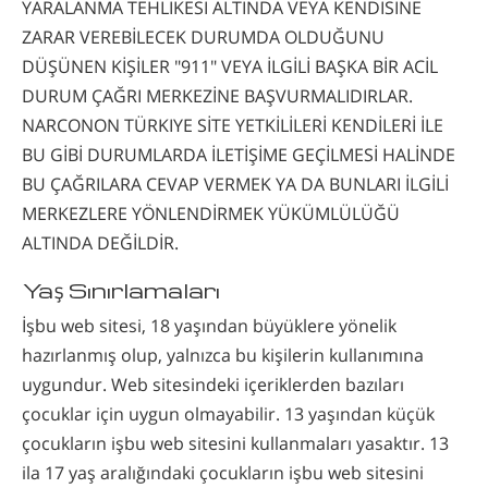
YARALANMA TEHLİKESİ ALTINDA VEYA KENDİSİNE
ZARAR VEREBİLECEK DURUMDA OLDUĞUNU
DÜŞÜNEN KİŞİLER "911" VEYA İLGİLİ BAŞKA BİR ACİL
DURUM ÇAĞRI MERKEZİNE BAŞVURMALIDIRLAR.
NARCONON TÜRKIYE SİTE YETKİLİLERİ KENDİLERİ İLE
BU GİBİ DURUMLARDA İLETİŞİME GEÇİLMESİ HALİNDE
BU ÇAĞRILARA CEVAP VERMEK YA DA BUNLARI İLGİLİ
MERKEZLERE YÖNLENDİRMEK YÜKÜMLÜLÜĞÜ
ALTINDA DEĞİLDİR.
Yaş Sınırlamaları
İşbu web sitesi, 18 yaşından büyüklere yönelik
hazırlanmış olup, yalnızca bu kişilerin kullanımına
uygundur. Web sitesindeki içeriklerden bazıları
çocuklar için uygun olmayabilir. 13 yaşından küçük
çocukların işbu web sitesini kullanmaları yasaktır. 13
ila 17 yaş aralığındaki çocukların işbu web sitesini