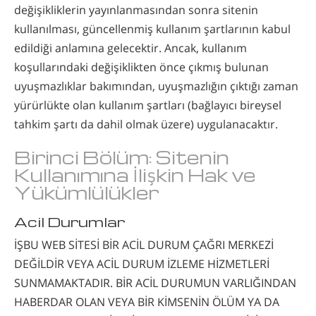
değişikliklerin yayınlanmasından sonra sitenin
kullanılması, güncellenmiş kullanım şartlarının kabul
edildiği anlamına gelecektir. Ancak, kullanım
koşullarındaki değişiklikten önce çıkmış bulunan
uyuşmazlıklar bakımından, uyuşmazlığın çıktığı zaman
yürürlükte olan kullanım şartları (bağlayıcı bireysel
tahkim şartı da dahil olmak üzere) uygulanacaktır.
Birinci Bölüm: Sitenin
Kullanımına İlişkin Hak ve
Yükümlülükler
Acil Durumlar
İŞBU WEB SİTESİ BİR ACİL DURUM ÇAĞRI MERKEZİ
DEĞİLDİR VEYA ACİL DURUM İZLEME HİZMETLERİ
SUNMAMAKTADIR. BİR ACİL DURUMUN VARLIĞINDAN
HABERDAR OLAN VEYA BİR KİMSENİN ÖLÜM YA DA