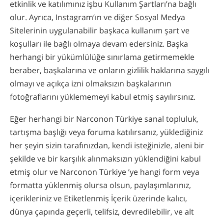
etkinlik ve katılımınız işbu Kullanım Şartları’na bağlı
olur. Ayrıca, Instagram’ın ve diğer Sosyal Medya
Sitelerinin uygulanabilir başkaca kullanım şart ve
koşulları ile bağlı olmaya devam edersiniz. Başka
herhangi bir yükümlülüğe sınırlama getirmemekle
beraber, başkalarına ve onların gizlilik haklarına saygılı
olmayı ve açıkça izni olmaksızın başkalarının
fotoğraflarını yüklememeyi kabul etmiş sayılırsınız.
Eğer herhangi bir Narconon Türkiye sanal topluluk,
tartışma başlığı veya foruma katılırsanız, yüklediğiniz
her şeyin sizin tarafınızdan, kendi isteğinizle, aleni bir
şekilde ve bir karşılık alınmaksızın yüklendiğini kabul
etmiş olur ve Narconon Türkiye ’ye hangi form veya
formatta yüklenmiş olursa olsun, paylaşımlarınız,
içerikleriniz ve Etiketlenmiş İçerik üzerinde kalıcı,
dünya çapında geçerli, telifsiz, devredilebilir, ve alt