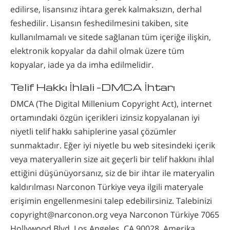
edilirse, lisansınız ihtara gerek kalmaksızın, derhal
feshedilir. Lisansın feshedilmesini takiben, site
kullanılmamalı ve sitede sağlanan tüm içeriğe ilişkin,
elektronik kopyalar da dahil olmak üzere tüm
kopyalar, iade ya da imha edilmelidir.
Telif Hakkı İhlali –DMCA İhtarı
DMCA (The Digital Millenium Copyright Act), internet
ortamındaki özgün içerikleri izinsiz kopyalanan iyi
niyetli telif hakkı sahiplerine yasal çözümler
sunmaktadır. Eğer iyi niyetle bu web sitesindeki içerik
veya materyallerin size ait geçerli bir telif hakkını ihlal
ettiğini düşünüyorsanız, siz de bir ihtar ile materyalin
kaldırılması Narconon Türkiye veya ilgili materyale
erişimin engellenmesini talep edebilirsiniz. Talebinizi
copyright@narconon.org veya Narconon Türkiye 7065
Hollywood Blvd, Los Angeles, CA 90028, Amerika