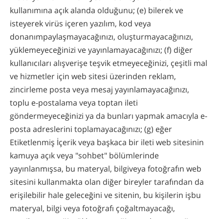
kullanımına açık alanda olduğunu; (e) bilerek ve
isteyerek virüs içeren yazılım, kod veya
donanımpaylaşmayacağınızı, oluşturmayacağınızı,
yüklemeyeceğinizi ve yayınlamayacağınızı; (f) diğer
kullanıcıları alışverişe teşvik etmeyeceğinizi, çeşitli mal
ve hizmetler için web sitesi üzerinden reklam,
zincirleme posta veya mesaj yayınlamayacağınızı,
toplu e-postalama veya toptan ileti
göndermeyeceğinizi ya da bunları yapmak amacıyla e-
posta adreslerini toplamayacağınızı; (g) eğer
Etiketlenmiş İçerik veya başkaca bir ileti web sitesinin
kamuya açık veya "sohbet" bölümlerinde
yayınlanmışsa, bu materyal, bilgiveya fotoğrafın web
sitesini kullanmakta olan diğer bireyler tarafından da
erişilebilir hale geleceğini ve sitenin, bu kişilerin işbu
materyal, bilgi veya fotoğrafı çoğaltmayacağı,