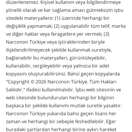
düzenlenemez. Kişisel kullanım veya bilgilendirmeye
yönelik olarak ve kar sağlama amacı gütmeksizin işbu
sitedeki materyallere: (1) üzerinde herhangi bir
değişiklik yapmamak; (2) uygulanabilir tüm telif, marka
ve diğer haklar veya feragatlere yer vermek; (3)
Narconon Türkiye veya iştiraklerinden biriyle
ilişkilendirilmeyecek şekilde kullanmak suretiyle,
bağlanabilir bu materyalleri, görüntüleyebilir,
kullanabilir, sergileyebilir veya yalnızca bir adet
kopyasını oluşturabilirsiniz. Bahsi geçen kopyalarda
"Copyright © 2026 Narconon Türkiye. Tüm Hakları
Saklıdır." ifadesi kullanılmalıdır. İşbu web sitesinin ve
web sitesinde bulundurulan herhangi bir bilginin
başkaca bir şekilde kullanımı mutlak suretle yasaktır.
Narconon Türkiye yukarıda bahsi geçen lisans her
zaman ve herhangi bir sebeple feshedilebilir. Eğer
buradaki şartlardan herhangi birine aykırı hareket