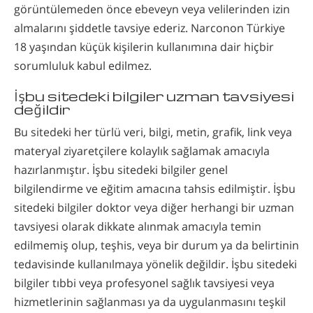
görüntülemeden önce ebeveyn veya velilerinden izin
almalarını şiddetle tavsiye ederiz. Narconon Türkiye
18 yaşından küçük kişilerin kullanımına dair hiçbir
sorumluluk kabul edilmez.
İşbu sitedeki bilgiler uzman tavsiyesi
değildir
Bu sitedeki her türlü veri, bilgi, metin, grafik, link veya
materyal ziyaretçilere kolaylık sağlamak amacıyla
hazırlanmıştır. İşbu sitedeki bilgiler genel
bilgilendirme ve eğitim amacına tahsis edilmiştir. İşbu
sitedeki bilgiler doktor veya diğer herhangi bir uzman
tavsiyesi olarak dikkate alınmak amacıyla temin
edilmemiş olup, teşhis, veya bir durum ya da belirtinin
tedavisinde kullanılmaya yönelik değildir. İşbu sitedeki
bilgiler tıbbi veya profesyonel sağlık tavsiyesi veya
hizmetlerinin sağlanması ya da uygulanmasını teşkil