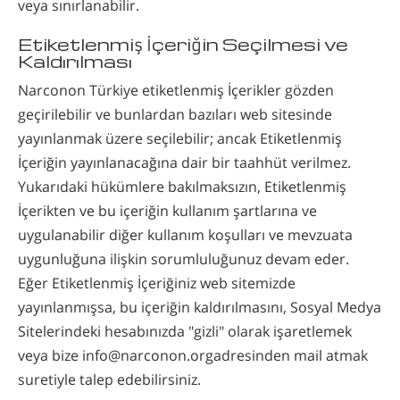
veya sınırlanabilir.
Etiketlenmiş İçeriğin Seçilmesi ve
Kaldırılması
Narconon Türkiye etiketlenmiş İçerikler gözden
geçirilebilir ve bunlardan bazıları web sitesinde
yayınlanmak üzere seçilebilir; ancak Etiketlenmiş
İçeriğin yayınlanacağına dair bir taahhüt verilmez.
Yukarıdaki hükümlere bakılmaksızın, Etiketlenmiş
İçerikten ve bu içeriğin kullanım şartlarına ve
uygulanabilir diğer kullanım koşulları ve mevzuata
uygunluğuna ilişkin sorumluluğunuz devam eder.
Eğer Etiketlenmiş İçeriğiniz web sitemizde
yayınlanmışsa, bu içeriğin kaldırılmasını, Sosyal Medya
Sitelerindeki hesabınızda "gizli" olarak işaretlemek
veya bize info@narconon.orgadresinden mail atmak
suretiyle talep edebilirsiniz.