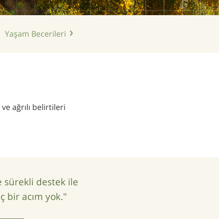
Yaşam
Becerileri
e ağrılı belirtileri
sürekli destek ile
 bir acım yok."