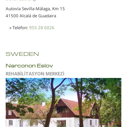
Autovía Sevilla-Málaga, Km 15
41500 Alcalá de Guadaira
» Telefon:
955 28 6026
SWEDEN
Narconon Eslöv
REHABİLİTASYON MERKEZİ