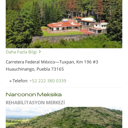
Daha Fazla Bilgi
Carretera Federal México—Tuxpan, Km 196 #3
Huauchinango, Puebla
73165
» Telefon:
+52 222 380 0339
Narconon Meksika
REHABİLİTASYON MERKEZİ