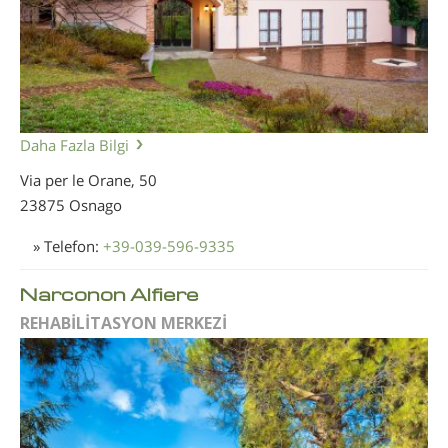
Daha Fazla Bilgi
Via per le Orane, 50
23875 Osnago
» Telefon:
+39-039-596-9335
Narconon Alfiere
REHABİLİTASYON MERKEZİ