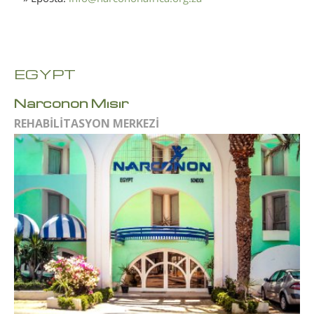
EGYPT
Narconon Mısır
REHABİLİTASYON MERKEZİ