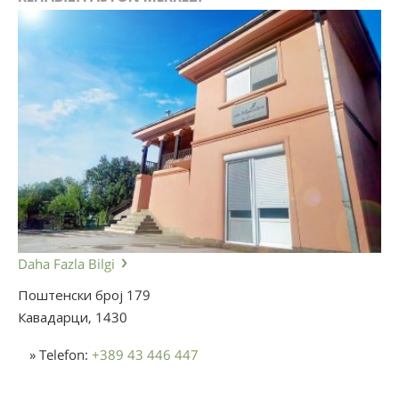
Daha Fazla Bilgi
Поштенски број 179
Кавадарци,
1430
» Telefon:
+389 43 446 447