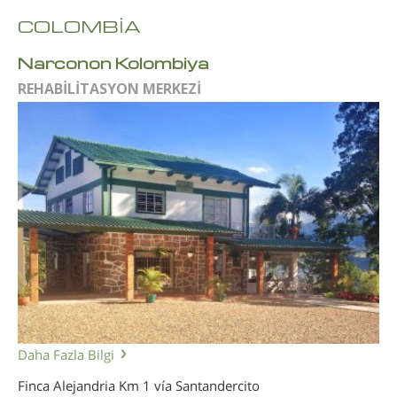
COLOMBİA
Narconon Kolombiya
REHABİLİTASYON MERKEZİ
Daha Fazla Bilgi
Finca Alejandria Km 1 vía Santandercito