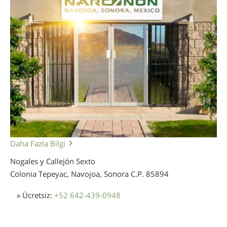
Daha Fazla Bilgi
Nogales y Callejón Sexto
Colonia Tepeyac, Navojoa, Sonora
C.P. 85894
» Ücretsiz:
+52 642-439-0948