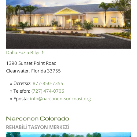
Daha Fazla Bilgi
1390 Sunset Point Road
Clearwater, Florida
33755
» Ücretsiz:
877-850-7355
» Telefon:
(727) 474-0706
» Eposta:
info
@
narconon-suncoast.org
Narconon Colorado
REHABİLİTASYON MERKEZİ