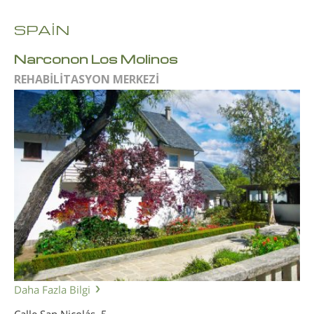
SPAİN
Narconon Los Molinos
REHABİLİTASYON MERKEZİ
Daha Fazla Bilgi
Calle San Nicolás, 5