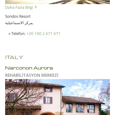
Daha Fazla Bilgi
Sondos Resort
مركز الاسماعيلية,
» Telefon:
+20 100 2 671 671
ITALY
Narconon Aurora
REHABİLİTASYON MERKEZİ