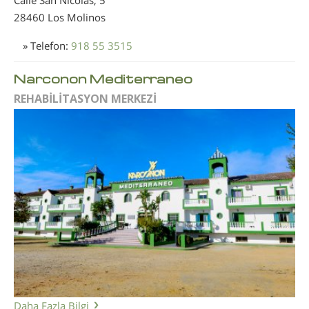
28460 Los Molinos
» Telefon:
918 55 3515
Narconon Mediterraneo
REHABİLİTASYON MERKEZİ
Daha Fazla Bilgi