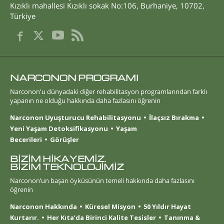
Kızıklı mahallesi Kızıklı sokak No:106
,
Burhaniye
,
10702
,
Türkiye
NARCONON PROGRAMI
Narconon'u dünyadaki diğer rehabilitasyon programlarından farklı
yapanın ne olduğu hakkında daha fazlasını öğrenin
Narconon Uyuşturucu Rehabilitasyonu
İlaçsız Bırakma
Yeni Yaşam Detoksifikasyonu
Yaşam
Becerileri
Görüşler
BİZİM HİKAYEMİZ.
BİZİM TEKNOLOJİMİZ
Narconon’un başarı öyküsünün temeli hakkında daha fazlasını
öğrenin
Narconon Hakkında
Küresel Misyon
50 Yıldır Hayat
Kurtarır.
Her Kıta’da Birinci Kalite Tesisler
Tanınma &