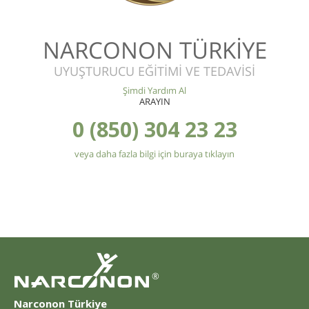
NARCONON TÜRKİYE
UYUŞTURUCU EĞİTİMİ VE TEDAVİSİ
Şimdi Yardım Al
ARAYIN
0 (850) 304 23 23
veya daha fazla bilgi için buraya tıklayın
®
Narconon Türkiye