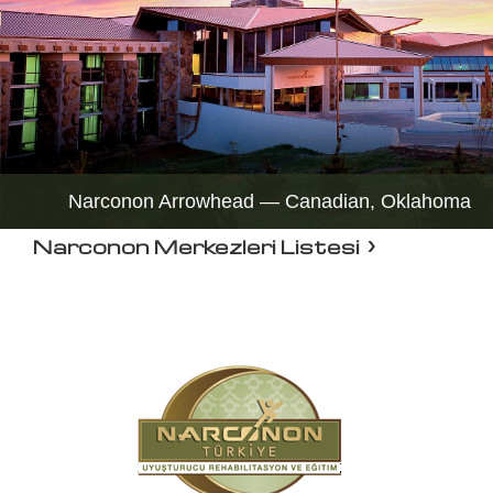
Narconon Arrowhead — Canadian, Oklahoma
Narconon Merkezleri Listesi