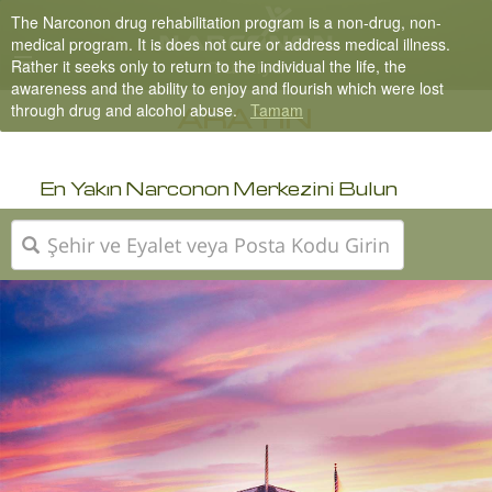
The Narconon drug rehabilitation program is a non-drug, non-
Turkish
medical program. It is does not cure or address medical illness.
Rather it seeks only to return to the individual the life, the
English
awareness and the ability to enjoy and flourish which were lost
through drug and alcohol abuse.
Tamam
Tüm Bölgeler/Diller
ARAYIN
En Yakın Narconon Merkezini Bulun