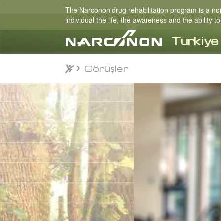
The Narconon drug rehabilitation program is a non-
individual the life, the awareness and the ability
Görüşler
Görüşler
⨯