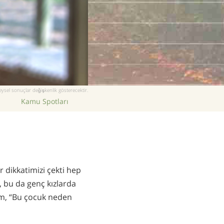
ysel sonuçlar değişkenlik gösterecektir.
Kamu Spotları
r dikkatimizi çekti hep
, bu da genç kızlarda
m, “Bu çocuk neden