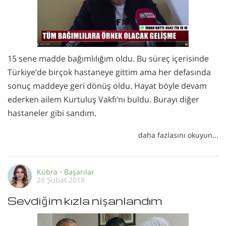
15 sene madde bağımlılığım oldu. Bu süreç içerisinde
Türkiye’de birçok hastaneye gittim ama her defasında
sonuç maddeye geri dönüş oldu. Hayat böyle devam
ederken ailem Kurtuluş Vakfı’nı buldu. Burayı diğer
hastaneler gibi sandım.
daha fazlasını okuyun...
Kübra
•
Başarılar
28 Şubat 2018
Sevdiğim kızla nişanlandım