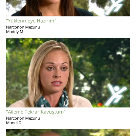
"Yüklenmeye Hazırım"
Narconon Mezunu
Maddy M.
"Aileme Tekrar Kavuştum"
Narconon Mezunu
Mandi D.