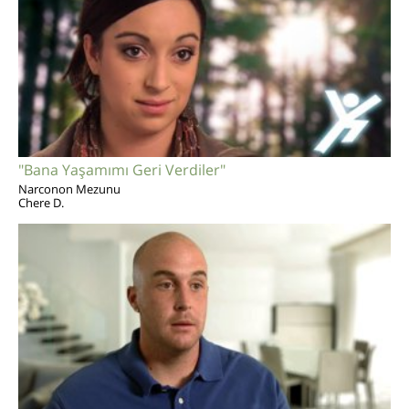
"Bana Yaşamımı Geri Verdiler"
Narconon Mezunu
Chere D.