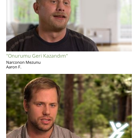
"Onurumu Geri Kazandım"
Narconon Mezunu
Aaron F.