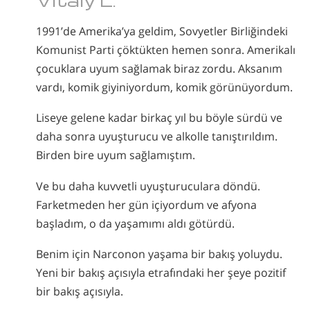
1991’de Amerika’ya geldim, Sovyetler Birliğindeki
Komunist Parti çöktükten hemen sonra. Amerikalı
çocuklara uyum sağlamak biraz zordu. Aksanım
vardı, komik giyiniyordum, komik görünüyordum.
Liseye gelene kadar birkaç yıl bu böyle sürdü ve
daha sonra uyuşturucu ve alkolle tanıştırıldım.
Birden bire uyum sağlamıştım.
Ve bu daha kuvvetli uyuşturuculara döndü.
Farketmeden her gün içiyordum ve afyona
başladım, o da yaşamımı aldı götürdü.
Benim için Narconon yaşama bir bakış yoluydu.
Yeni bir bakış açısıyla etrafındaki her şeye pozitif
bir bakış açısıyla.