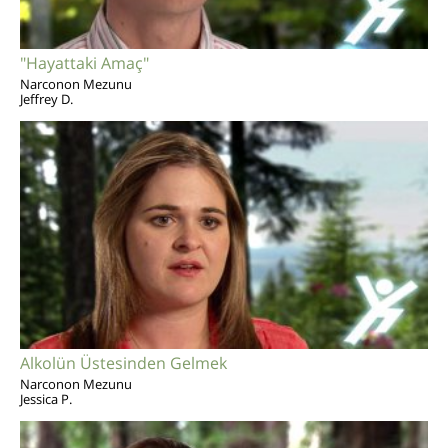
"Hayattaki Amaç"
Narconon Mezunu
Jeffrey D.
Alkolün Üstesinden Gelmek
Narconon Mezunu
Jessica P.