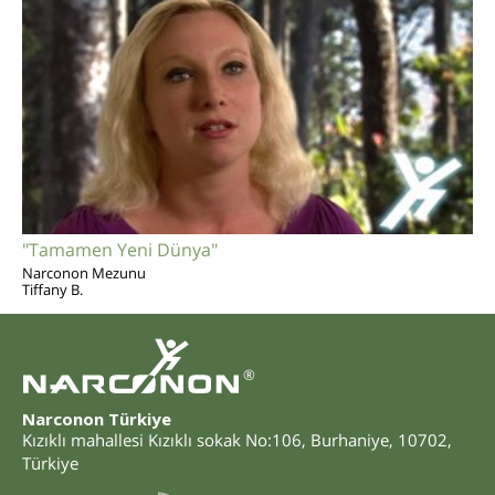
"Tamamen Yeni Dünya"
Narconon Mezunu
Tiffany B.
®
Narconon Türkiye
Kızıklı mahallesi Kızıklı sokak No:106
,
Burhaniye
,
10702
,
Türkiye