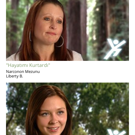
"Hayatımı Kurtardı"
Narconon Mezunu
Liberty B.