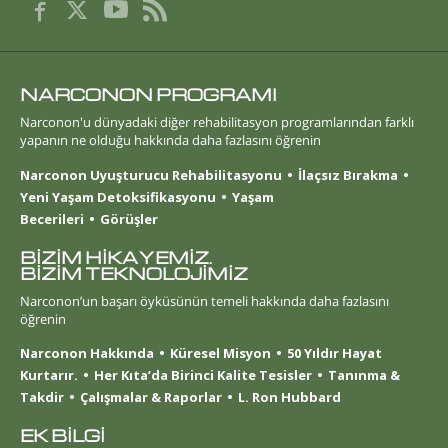
NARCONON PROGRAMI
Narconon'u dünyadaki diğer rehabilitasyon programlarından farklı
yapanın ne olduğu hakkında daha fazlasını öğrenin
Narconon Uyuşturucu Rehabilitasyonu
İlaçsız Bırakma
Yeni Yaşam Detoksifikasyonu
Yaşam
Becerileri
Görüşler
BİZİM HİKAYEMİZ.
BİZİM TEKNOLOJİMİZ
Narconon’un başarı öyküsünün temeli hakkında daha fazlasını
öğrenin
Narconon Hakkında
Küresel Misyon
50 Yıldır Hayat
Kurtarır.
Her Kıta’da Birinci Kalite Tesisler
Tanınma &
Takdir
Çalışmalar & Raporlar
L. Ron Hubbard
EK BİLGİ