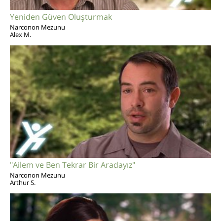
Yeniden Güven Oluşturmak
Narconon Mezunu
Alex M.
"Ailem ve Ben Tekrar Bir Aradayız"
Narconon Mezunu
Arthur S.