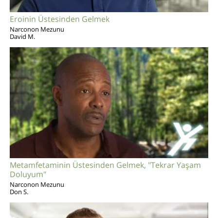
Eroinin Üstesinden Gelmek
Narconon Mezunu
David M.
Metamfetaminin Üstesinden Gelmek, "Tekrar Yaşam
Doluyum"
Narconon Mezunu
Don S.